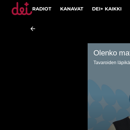
RADIOT
KANAVAT
DEI+ KAIKKI
Olenko mate