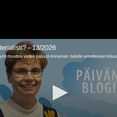
rialisti? - 13/2026