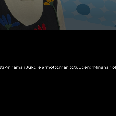
sti Annamari Jukolle armottoman totuuden: "Minähän ole