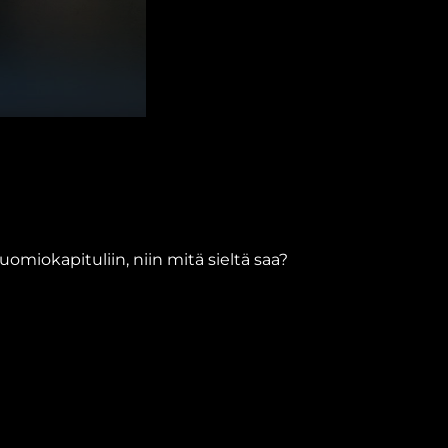
miokapituliin, niin mitä sieltä saa?