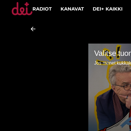
RADIOT
KANAVAT
DEI+ KAIKKI
Valitse tuo