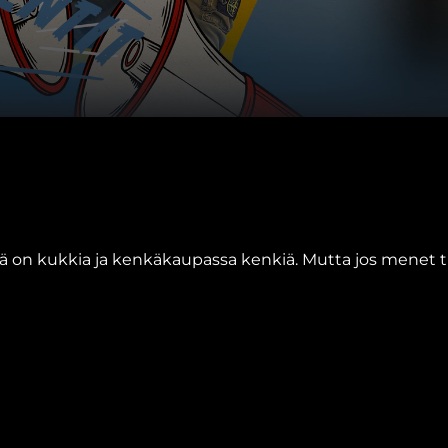
ä on kukkia ja kenkäkaupassa kenkiä. Mutta jos menet tuo