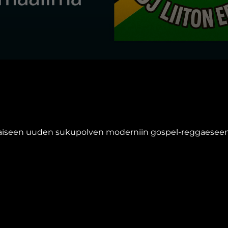
ikalaiseen uuden sukupolven moderniin gospel-reggaeseen