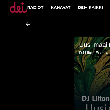
RADIOT
KANAVAT
DEI+ KAIKKI
Uusi maail