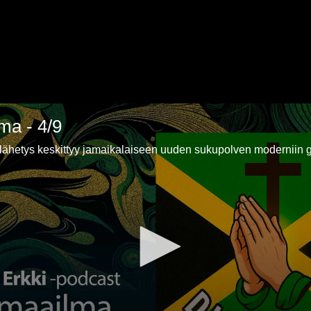
ma - 4/9