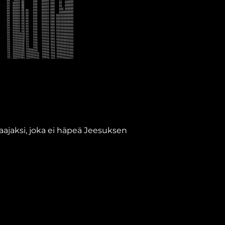
staajaksi, joka ei häpeä Jeesuksen