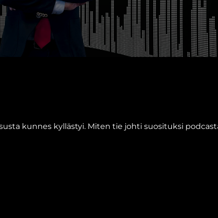
uksusta kunnes kyllästyi. Miten tie johti suosituksi podca