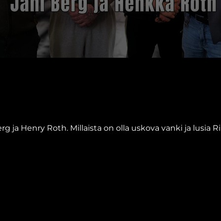
g ja Henry Roth. Millaista on olla uskova vanki ja lusia R