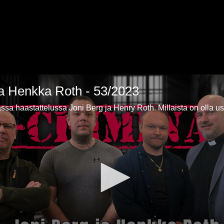
ja Henkka Roth - 53/2023