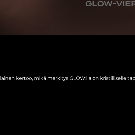
ainen kertoo, mikä merkitys GLOW:lla on kristilliselle ta