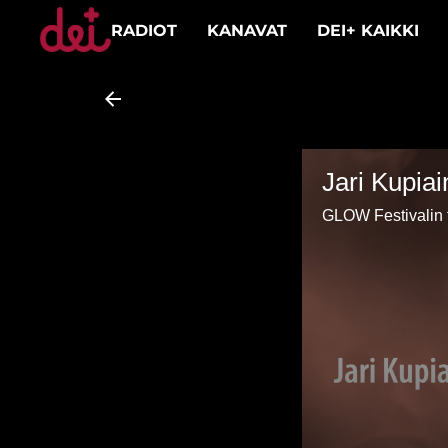
RADIOT
KANAVAT
DEI+ KAIKKI
Jari Kupiai