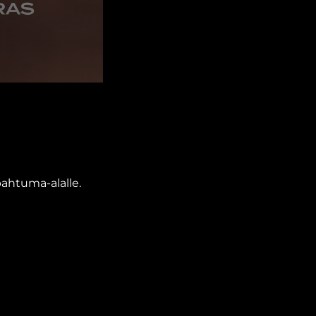
pahtuma-alalle.