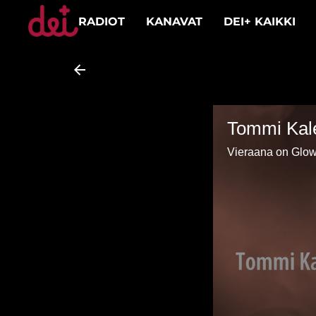
RADIOT
KANAVAT
DEI+ KAIKKI
Tommi Kale