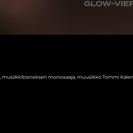
n, musiikkibisneksen moniosaaja, muusikko Tommi Kalen