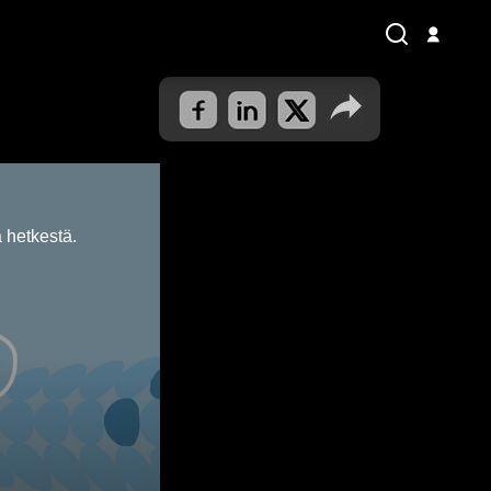
 hetkestä.