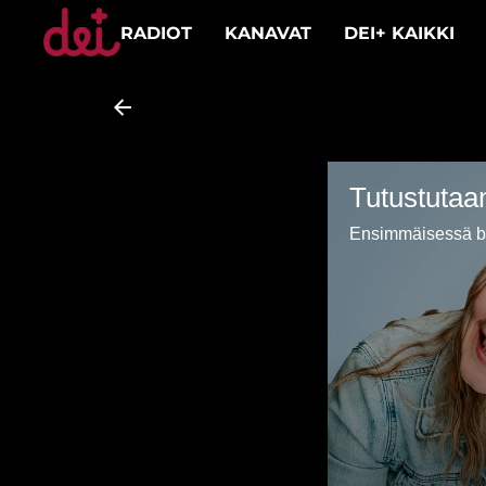
RADIOT
KANAVAT
DEI+ KAIKKI
Tutustutaa
Ensimmäisessä bl