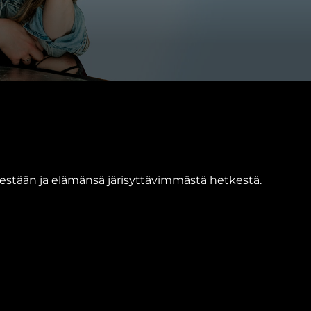
stään ja elämänsä järisyttävimmästä hetkestä.