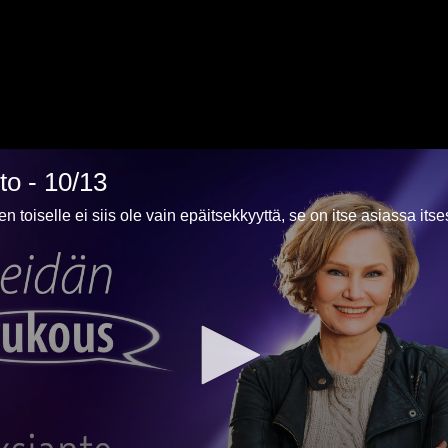
to - 10/13