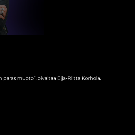
 paras muoto”, oivaltaa Eija-Riitta Korhola.