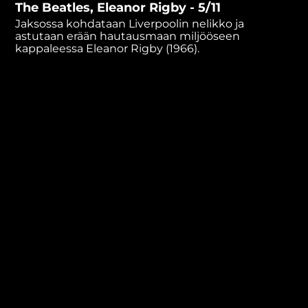
The Beatles, Eleanor Rigby - 5/11
minutes,
22
Jaksossa kohdataan Liverpoolin nelikko ja
seconds
astutaan erään hautausmaan miljööseen
kappaleessa Eleanor Rigby (1966).