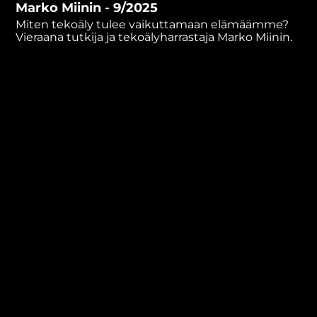
Marko Miinin - 9/2025
minutes,
9
Miten tekoäly tulee vaikuttamaan elämäämme?
seconds
Vieraana tutkija ja tekoälyharrastaja Marko Miinin.