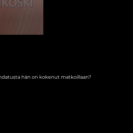
 johdatusta hän on kokenut matkoillaan?