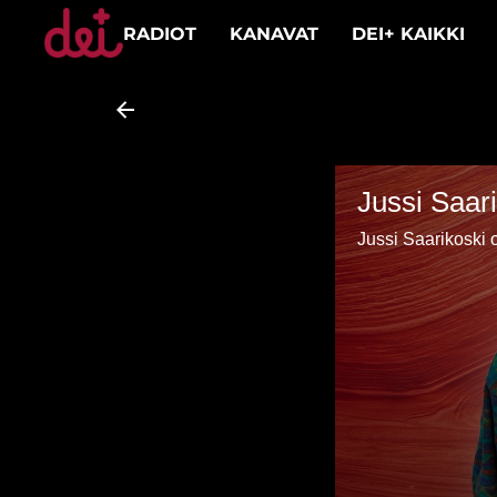
RADIOT
KANAVAT
DEI+ KAIKKI
Jussi Saar