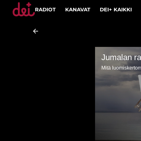
RADIOT
KANAVAT
DEI+ KAIKKI
Jumalan ra
Mitä luomiskertom