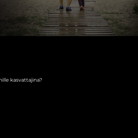
lle kasvattajina?