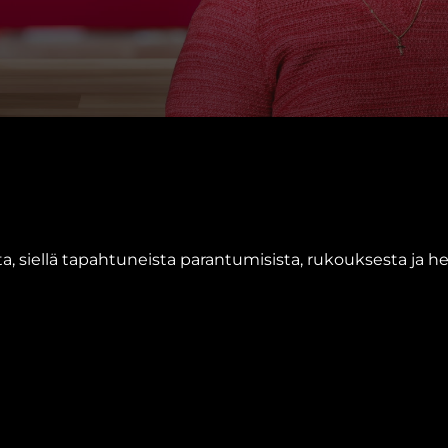
sta, siellä tapahtuneista parantumisista, rukouksesta ja