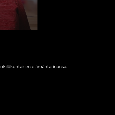
 henkilökohtaisen elämäntarinansa.