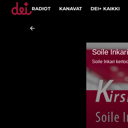
RADIOT
KANAVAT
DEI+ KAIKKI
Soile Inkar