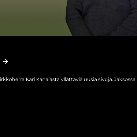
rkkoherra Kari Kanalasta yllättäviä uusia sivuja. Jaksossa