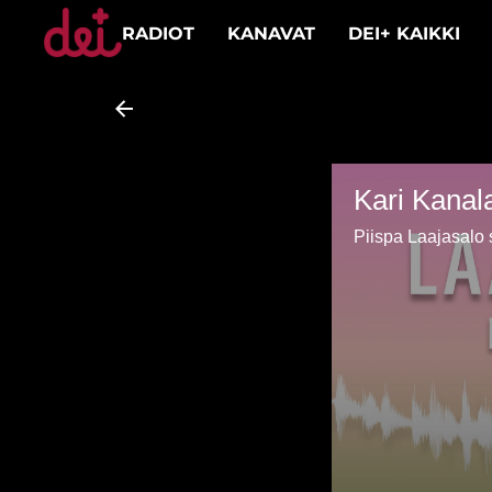
RADIOT
KANAVAT
DEI+ KAIKKI
Kari Kanal