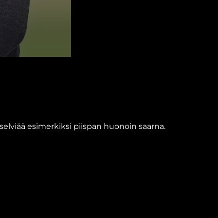
 selviää esimerkiksi piispan huonoin saarna.