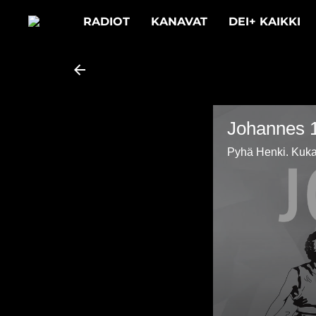
RADIOT
KANAVAT
DEI+ KAIKKI
Johannes 1
Pyhä Henki. Kuka