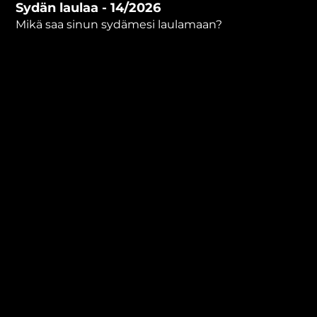
Sydän laulaa - 14/2026
minutes,
0
Mikä saa sinun sydämesi laulamaan?