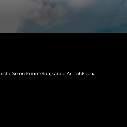
ista. Se on kuuntelua, sanoo Ari Tähkäpää.