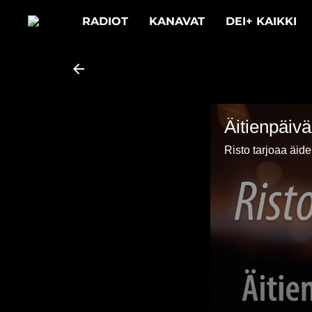
RADIOT
KANAVAT
DEI+ KAIKKI
Äitienpäiv