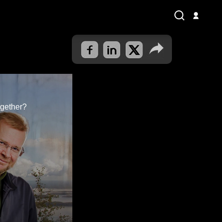
ogether?