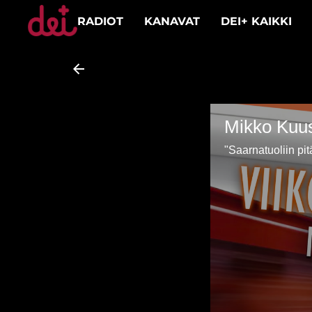
RADIOT
KANAVAT
DEI+ KAIKKI
Mikko Kuus