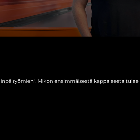
keinpä ryömien". Mikon ensimmäisestä kappaleesta tulee 