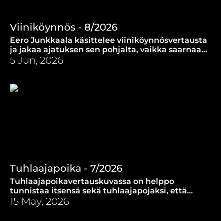
Viiniköynnös - 8/2026
Eero Junkkaala käsittelee viiniköynnösvertausta
ja jakaa ajatuksen sen pohjalta, vaikka saarnaa
varten.
5 Jun, 2026
Tuhlaajapoika - 7/2026
Tuhlaajapoikavertauskuvassa on helppo
tunnistaa itsensä sekä tuhlaajapojaksi, että
hänen veljekseen.
15 May, 2026