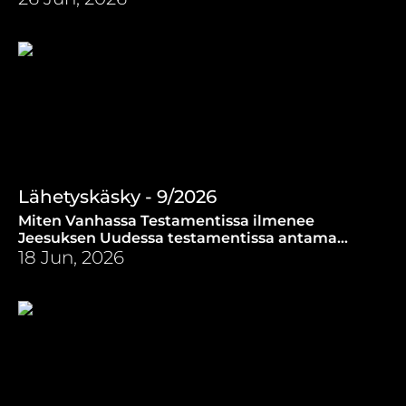
Lähetyskäsky - 9/2026
Miten Vanhassa Testamentissa ilmenee
Jeesuksen Uudessa testamentissa antama
lähetyskäsky?
18 Jun, 2026