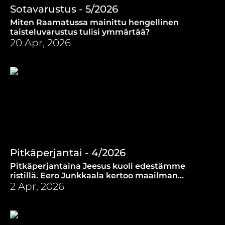
Sotavarustus - 5/2026
Miten Raamatussa mainittu hengellinen
taisteluvarustus tulisi ymmärtää?
20 Apr, 2026
Pitkäperjantai - 4/2026
Pitkäperjantaina Jeesus kuoli edestämme
ristillä. Eero Junkkaala kertoo maailman
tärkeimmästä päivästä.
2 Apr, 2026