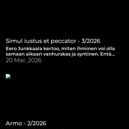
Simul iustus et peccator - 3/2026
Eero Junkkaala kertoo, miten ihminen voi olla
samaan aikaan vanhurskas ja syntinen. Entä
mikä on pyhityksen rooli?
20 Mar, 2026
Armo - 2/2026