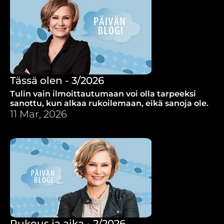
Tässä olen - 3/2026
Tulin vain ilmoittautumaan voi olla tarpeeksi
sanottu, kun alkaa rukoilemaan, eikä sanoja ole.
11 Mar, 2026
Rukous ja aika - 2/2026