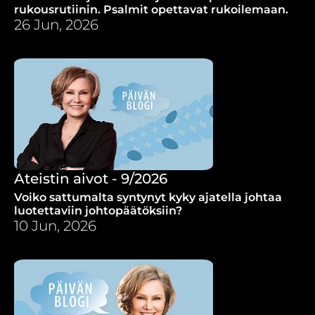
rukousrutiinin. Psalmit opettavat rukoilemaan.
26 Jun, 2026
Ateistin aivot - 9/2026
Voiko sattumalta syntynyt kyky ajatella johtaa
luotettaviin johtopäätöksiin?
10 Jun, 2026