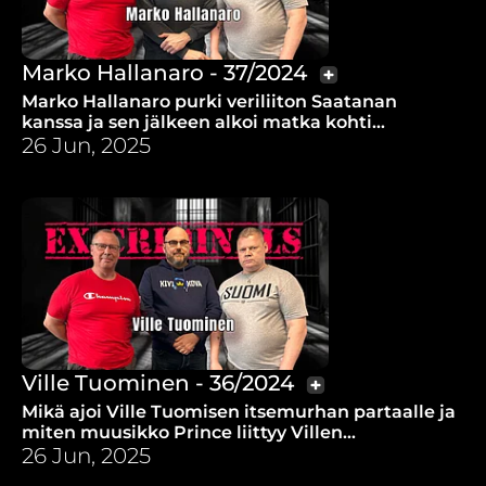
Marko Hallanaro - 37/2024
Marko Hallanaro purki veriliiton Saatanan
kanssa ja sen jälkeen alkoi matka kohti
vapautta.
26 Jun, 2025
Ville Tuominen - 36/2024
Mikä ajoi Ville Tuomisen itsemurhan partaalle ja
miten muusikko Prince liittyy Villen
uskoontuloon?
26 Jun, 2025