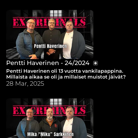
unettomuudesta?
Pentti Haverinen - 24/2024
Pentti Haverinen oli 13 vuotta vankilapappina.
Millaista aikaa se oli ja millaiset muistot jäivät?
28 Mar, 2025