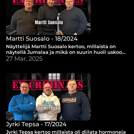
Martti Suosalo - 18/2024
Näyttelijä Martti Suosalo kertoo, millaista on
näytellä Jumalaa ja mikä on suurin huoli uskoon
tulemisessa.
27 Mar, 2025
Jyrki Tepsa - 17/2024
Jyrki Tepsa kertoo millaista oli diilata hormoneja