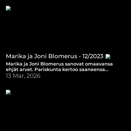
Marika ja Joni Blomerus - 12/2023
Marika ja Joni Blomerus sanovat omaavansa
ehjät arvet. Pariskunta kertoo saaneensa
vastoinkäymisten keskellä voimaa Jumalalta.
13 Mar, 2026