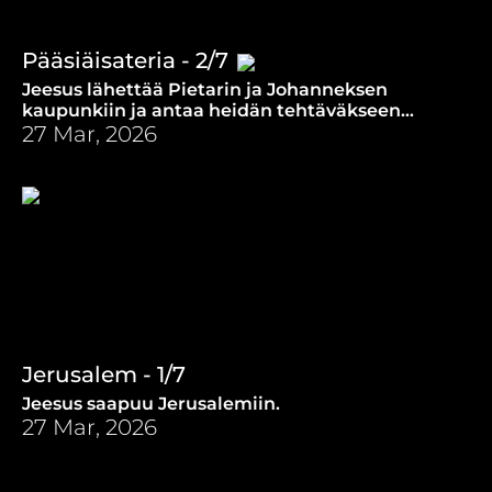
Pääsiäisateria - 2/7
Jeesus lähettää Pietarin ja Johanneksen
kaupunkiin ja antaa heidän tehtäväkseen
pääsiäisaterian valmistamisen.
27 Mar, 2026
Jerusalem - 1/7
Jeesus saapuu Jerusalemiin.
27 Mar, 2026