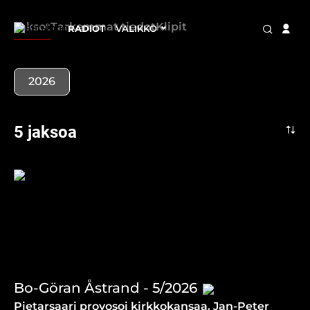
Jaksot
Tarkemmat tiedot
Klipit
RADIOT
VALIKKO
2026
5 jaksoa
Bo-Göran Åstrand - 5/2026
Pietarsaari provosoi kirkkokansaa. Jan-Peter