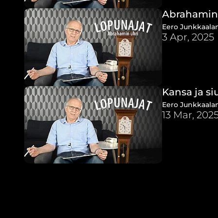
Abrahamin 
Eero Junkkaalan
3 Apr, 2025
Kansa ja si
Eero Junkkaalan 
13 Mar, 202