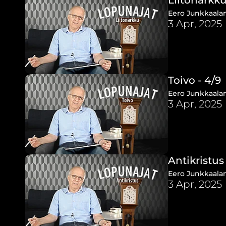
Eero Junkkaalan
3 Apr, 2025
Toivo - 4/9
Eero Junkkaalan 
3 Apr, 2025
Antikristus 
Eero Junkkaalan 
3 Apr, 2025