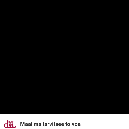
Maailma tarvitsee toivoa