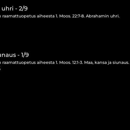
uhri - 2/9
 raamattuopetus aiheesta 1. Moos. 22:7-8. Abrahamin uhri.
unaus - 1/9
raamattuopetus aiheesta 1. Moos. 12:1-3. Maa, kansa ja siunaus.
5