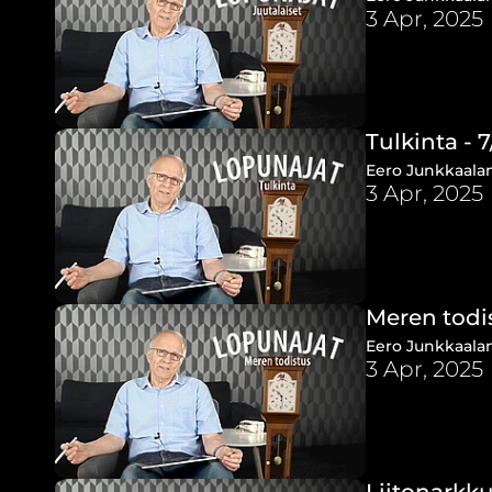
3 Apr, 2025
Tulkinta - 7
Eero Junkkaalan 
3 Apr, 2025
Meren todis
Eero Junkkaalan
3 Apr, 2025
Liitonarkku