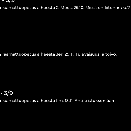
 raamattuopetus aiheesta 2. Moos. 25:10. Missä on liitonarkku?
raamattuopetus aiheesta Jer. 29:11. Tulevaisuus ja toivo.
- 3/9
raamattuopetus aiheesta Ilm. 13:11. Antikristuksen ääni.