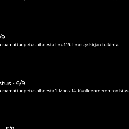
/9
raamattuopetus aiheesta Ilm. 1:19. Ilmestyskirjan tulkinta.
tus - 6/9
 raamattuopetus aiheesta 1. Moos. 14. Kuolleenmeren todistus.
 - 5/9