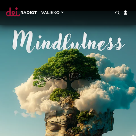
RADIOT
VALIKKO