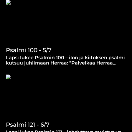
Psalmi 100 - 5/7
Lapsi lukee Psalmin 100 – ilon ja kiitoksen psalmi
kutsuu juhlimaan Herraa: "Palvelkaa Herraa
ilolla!" Koskettava hetki Sanan äärellä.
Psalmi 121 - 6/7