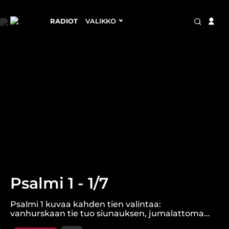
RADIOT
VALIKKO
Psalmi 1 - 1/7
Psalmi 1 kuvaa kahden tien valintaa:
vanhurskaan tie tuo siunauksen, jumalattoman
tie johtaa tuhoon. Elämä Jumalan sanassa