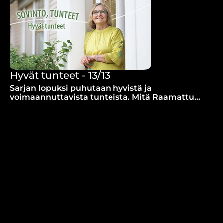
Hyvät tunteet - 13/13
Sarjan lopuksi puhutaan hyvistä ja
voimaannuttavista tunteista. Mitä Raamattu
puhuu esimerkiksi iloitsemisesta?