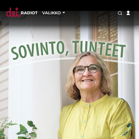
RADIOT
VALIKKO