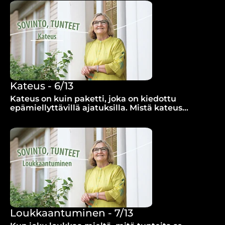
Kateus - 6/13
Kateus on kuin paketti, joka on kiedottu
epämiellyttävillä ajatuksilla. Mistä kateus
johtuu?
Loukkaantuminen - 7/13