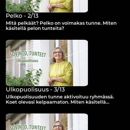
Pelko - 2/13
Mitä pelkäät? Pelko on voimakas tunne. Miten
käsitellä pelon tunteita?
Ulkopuolisuus - 3/13
Ulkopuolisuuden tunne aktivoituu ryhmässä.
Koet olevasi kelpaamaton. Miten käsitellä
ulkopuolisuuden tunnetta?