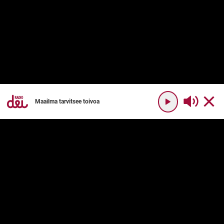
Maailma tarvitsee toivoa
YHTEYSTIEDOT
RADIO DEI
Radio Dei
Mikä on Radio Dei?