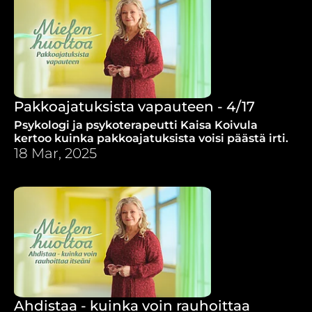
Pakkoajatuksista vapauteen - 4/17
Psykologi ja psykoterapeutti Kaisa Koivula
kertoo kuinka pakkoajatuksista voisi päästä irti.
18 Mar, 2025
Ahdistaa - kuinka voin rauhoittaa