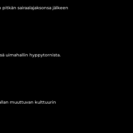
 pitkän sairaalajaksonsa jälkeen
sä uimahallin hyppytornista.
vallan muuttuvan kulttuurin