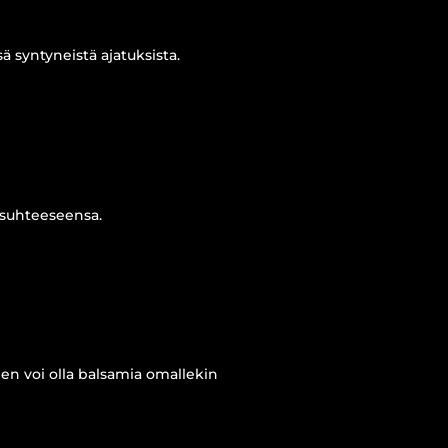
ä syntyneistä ajatuksista.
asuhteeseensa.
en voi olla balsamia omallekin