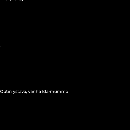
.
ki Outin ystävä, vanha Ida-mummo