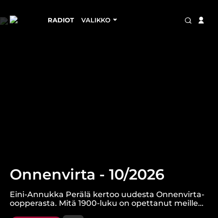
RADIOT
VALIKKO
Onnenvirta - 10/2026
Eini-Annukka Perälä kertoo uudesta Onnenvirta-
oopperasta. Mitä 1900-luku on opettanut meille
ihmisenä elämisestä itsenäisessä Suomessa?