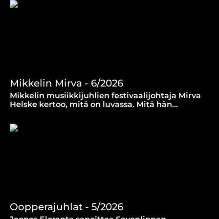
Mikkelin Mirva - 6/2026
Mikkelin musiikkijuhlien festivaalijohtaja Mirva
Helske kertoo, mitä on luvassa. Mitä hän
erityisesti odottaa kuulevansa? (9.7.2026)
Oopperajuhlat - 5/2026