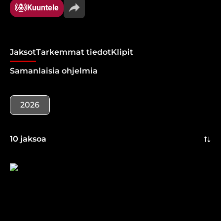
(7.8.2026)
Kuuntele
Jaksot
Tarkemmat tiedot
Klipit
Samanlaisia ohjelmia
2026
10 jaksoa