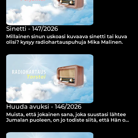
Sinetti - 147/2026
Millainen sinun uskoasi kuvaava sinetti tai kuva
olisi? kysyy radiohartauspuhuja Mika Malinen.
Huuda avuksi - 146/2026
Muista, että jokainen sana, joka suustasi lähtee
Jumalan puoleen, on jo todiste siitä, että Hän on
kanssasi.