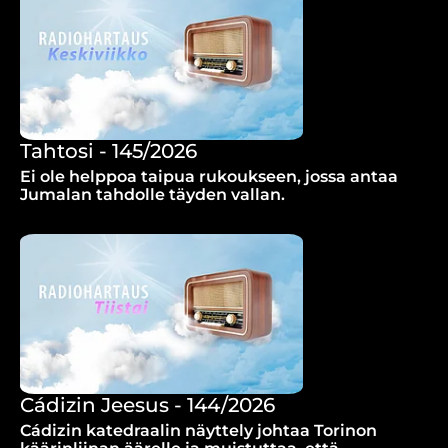
Tahtosi - 145/2026
Ei ole helppoa taipua rukoukseen, jossa antaa
Jumalan tahdolle täyden vallan.
Cádizin Jeesus - 144/2026
Cádizin katedraalin näyttely johtaa Torinon