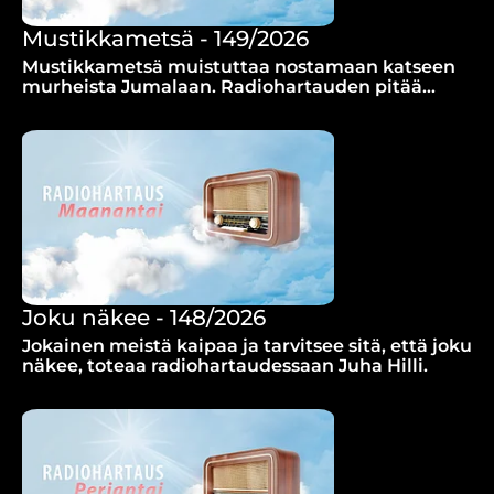
Mustikkametsä - 149/2026
Mustikkametsä muistuttaa nostamaan katseen
murheista Jumalaan. Radiohartauden pitää
Aurinkorannikon seurakunnan johtava pappi.
Joku näkee - 148/2026
Jokainen meistä kaipaa ja tarvitsee sitä, että joku
näkee, toteaa radiohartaudessaan Juha Hilli.