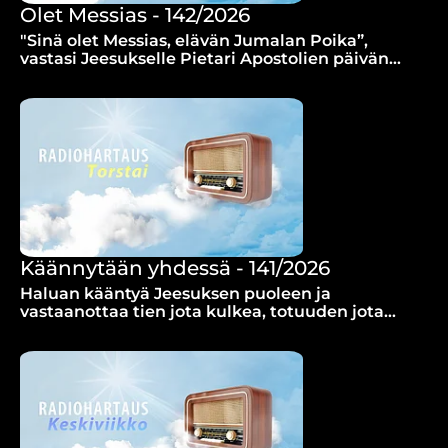
Olet Messias - 142/2026
"Sinä olet Messias, elävän Jumalan Poika”,
vastasi Jeesukselle Pietari Apostolien päivän
tekstissä, sanoo Joona Tuomela.
Käännytään yhdessä - 141/2026
Haluan kääntyä Jeesuksen puoleen ja
vastaanottaa tien jota kulkea, totuuden jota
seurata ja iankaikkisen elämän.