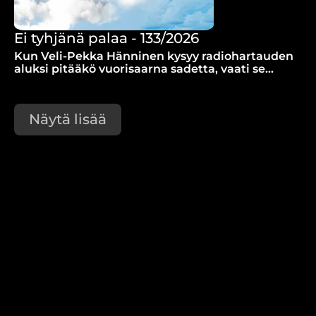
Ei tyhjänä palaa - 133/2026
Kun Veli-Pekka Hänninen kysyy radiohartauden
aluksi pitääkö vuorisaarna sadetta, vaati se
lyhyen selityksen.
Näytä lisää