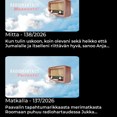
Mitta - 138/2026
Kun tulin uskoon, koin olevani sekä heikko että
Jumalalle ja itselleni riittävän hyvä, sanoo Anja
Laurila.
Matkalla - 137/2026
Paavalin tapahtumarikkaasta merimatkasta
Roomaan puhuu radiohartaudessa Jukka
Järvensivu.