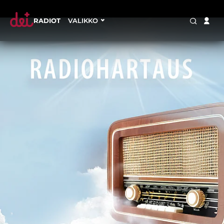
RADIOT
VALIKKO