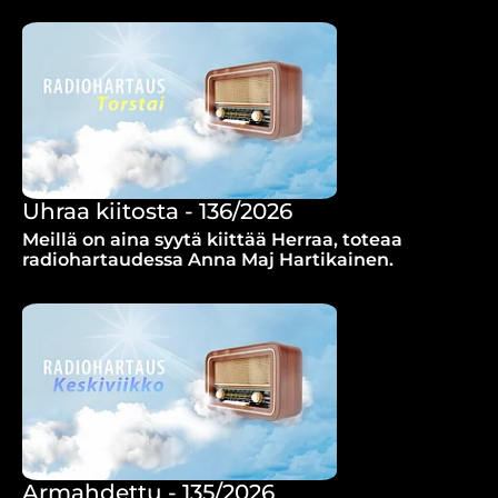
Uhraa kiitosta - 136/2026
Meillä on aina syytä kiittää Herraa, toteaa
radiohartaudessa Anna Maj Hartikainen.
Armahdettu - 135/2026