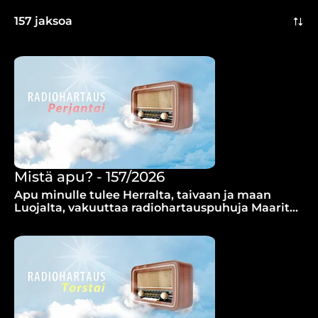
157 jaksoa
Mistä apu? - 157/2026
Apu minulle tulee Herralta, taivaan ja maan
Luojalta, vakuuttaa radiohartauspuhuja Maarit
Koivisto.