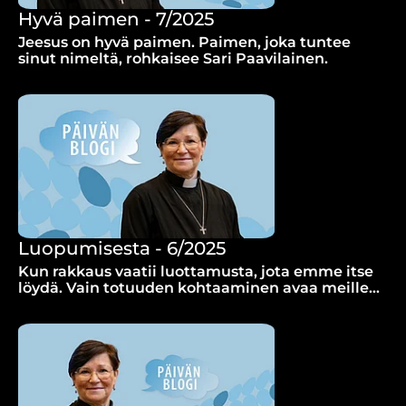
Hyvä paimen - 7/2025
Jeesus on hyvä paimen. Paimen, joka tuntee
sinut nimeltä, rohkaisee Sari Paavilainen.
Luopumisesta - 6/2025
Kun rakkaus vaatii luottamusta, jota emme itse
löydä. Vain totuuden kohtaaminen avaa meille
vapauden.