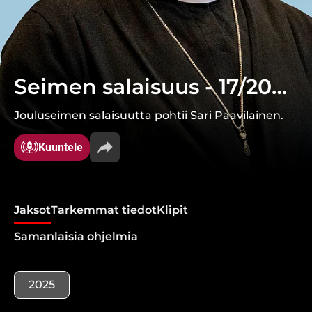
Seimen salaisuus - 17/2025
Jouluseimen salaisuutta pohtii Sari Paavilainen.
Kuuntele
Jaksot
Tarkemmat tiedot
Klipit
Samanlaisia ohjelmia
2025