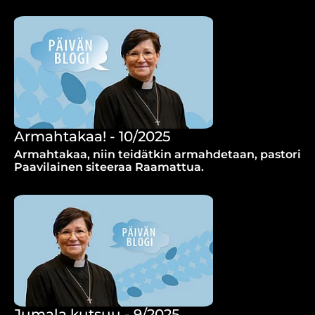
Armahtakaa! - 10/2025
Armahtakaa, niin teidätkin armahdetaan, pastori
Paavilainen siteeraa Raamattua.
Jumala kutsuu - 9/2025