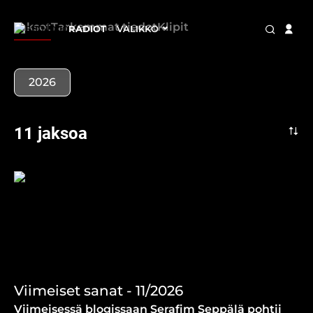
Jaksot
Tarkemmat tiedot
Klipit
RADIOT
VALIKKO
2026
11 jaksoa
Viimeiset sanat - 11/2026
Viimeisessä blogissaan Serafim Seppälä pohtii