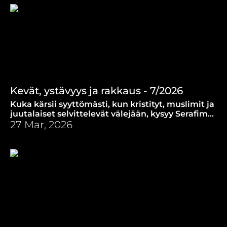
Kevät, ystävyys ja rakkaus - 7/2026
Kuka kärsii syyttömästi, kun kristityt, muslimit ja
juutalaiset selvittelevät välejään, kysyy Serafim
Seppälä.
27 Mar, 2026