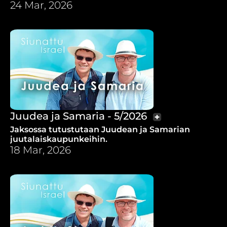
Ibrahim.
24 Mar, 2026
Juudea ja Samaria - 5/2026
Jaksossa tutustutaan Juudean ja Samarian
juutalaiskaupunkeihin.
18 Mar, 2026