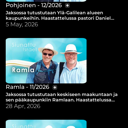
Pohjoinen - 12/2026
Jaksossa tutustutaan Ylä-Galilean alueen
kaupunkeihin. Haastattelussa pastori Daniel
Jahav.
5 May, 2026
Ramla - 11/2026
Jaksossa tutustutaan keskiseen maakuntaan ja
sen pääkaupunkiin Ramlaan. Haastattelussa
Iiris Amoyal.
28 Apr, 2026