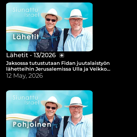
Lähetit - 13/2026
Jaksossa tutustutaan Fidan juutalaistyön
lähetteihin Jerusalemissa Ulla ja Veikko
Nuorahoon.
12 May, 2026