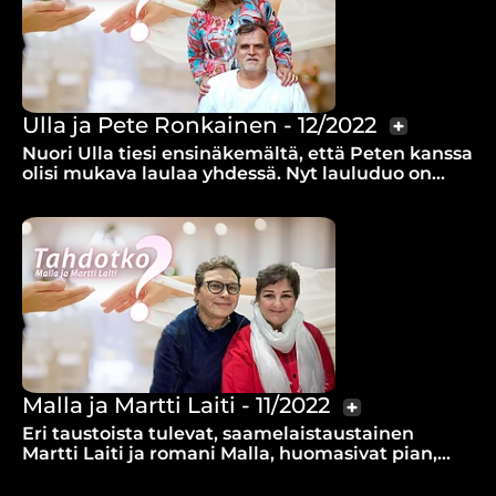
Ulla ja Pete Ronkainen - 12/2022
Nuori Ulla tiesi ensinäkemältä, että Peten kanssa
olisi mukava laulaa yhdessä. Nyt lauluduo on
pitänyt yhtä jo lähes 40 vuotta.
Malla ja Martti Laiti - 11/2022
Eri taustoista tulevat, saamelaistaustainen
Martti Laiti ja romani Malla, huomasivat pian,
että heillä on paljon yhteistä.