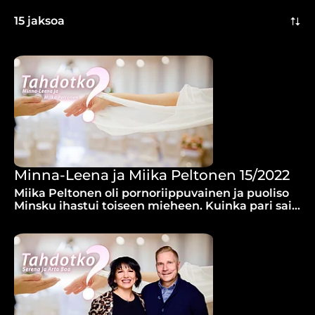
15 jaksoa
Minna-Leena ja Miika Peltonen 15/2022
Miika Peltonen oli pornoriippuvainen ja puoliso
Minsku ihastui toiseen mieheen. Kuinka pari sai
apua eikä liitto päättynyt eroon?