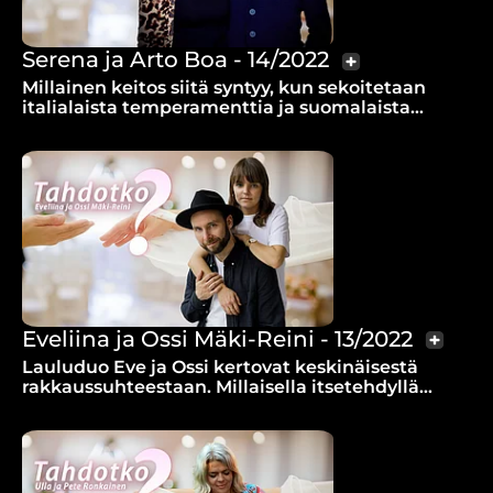
Serena ja Arto Boa - 14/2022
Millainen keitos siitä syntyy, kun sekoitetaan
italialaista temperamenttia ja suomalaista
jääräpäisyyttä?
Eveliina ja Ossi Mäki-Reini - 13/2022
Lauluduo Eve ja Ossi kertovat keskinäisestä
rakkaussuhteestaan. Millaisella itsetehdyllä
laululla Ossi kosi Eveä?