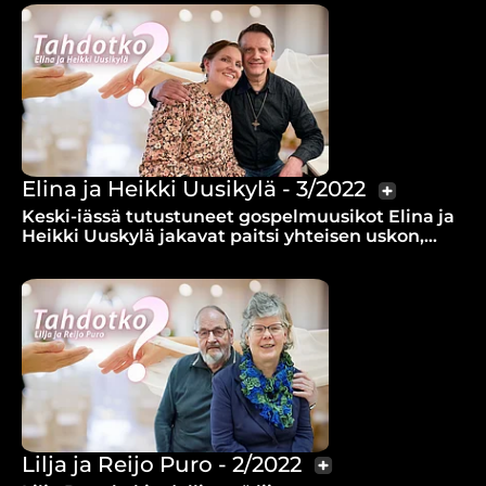
Elina ja Heikki Uusikylä - 3/2022
Keski-iässä tutustuneet gospelmuusikot Elina ja
Heikki Uuskylä jakavat paitsi yhteisen uskon,
myös lahjan tehdä musiikkia.
Lilja ja Reijo Puro - 2/2022