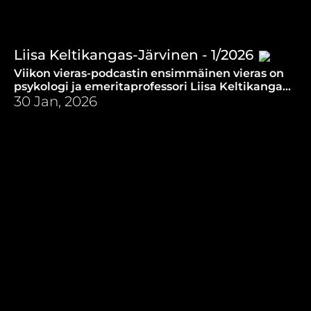
Liisa Keltikangas-Järvinen - 1/2026
Viikon vieras-podcastin ensimmäinen vieras on
psykologi ja emeritaprofessori Liisa Keltikangas-
Järvinen.
30 Jan, 2026