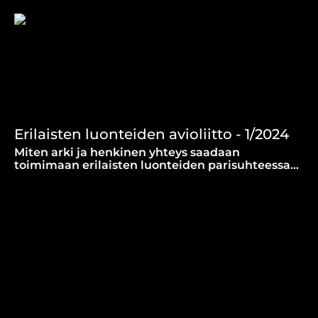
taustoista.
Erilaisten luonteiden avioliitto - 1/2024
Miten arki ja henkinen yhteys saadaan
toimimaan erilaisten luonteiden parisuhteessa?
Maria ja Markku Ihonen ovat oppineet
arvostamaan toistensa eroavaisuuksia
kipeidenkin vaiheiden jälkeen.