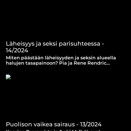
Läheisyys ja seksi parisuhteessa -
14/2024
Miten päästään läheisyyden ja seksin alueella
halujen tasapainoon? Pia ja Rene Rendric
puhuvat seksistä ja siihen liittyvästä yhteisestä
matkasta.
Puolison vaikea sairaus - 13/2024