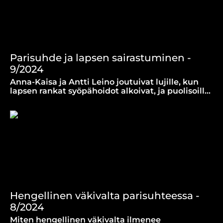
Parisuhde ja lapsen sairastuminen -
9/2024
Anna-Kaisa ja Antti Leino joutuivat lujille, kun
lapsen rankat syöpähoidot alkoivat, ja puolisoilla
oli erilainen tapa suhtautua sairauteen.
Hengellinen väkivalta parisuhteessa -
8/2024
Miten hengellinen väkivalta ilmenee