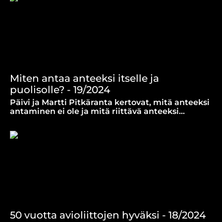
Miten antaa anteeksi itselle ja
puolisolle? - 19/2024
Päivi ja Martti Pitkäranta kertovat, mitä anteeksi
antaminen ei ole ja mitä riittävä anteeksi
pyytäminen ja antaminen tarkoittavat
parisuhteessa.
50 vuotta avioliittojen hyväksi - 18/2024